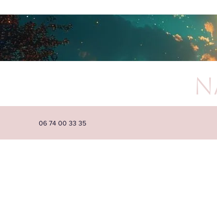
N
06 74 00 33 35