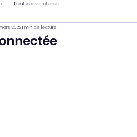
s
Peintures vibratoires
mars 2022
1 min de lecture
onnectée