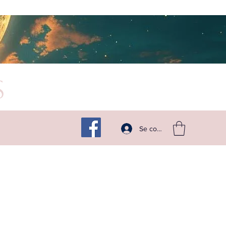
s
Suivez -moi sur les réseaux
Se connecter