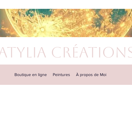
atylia Création
Boutique en ligne
Peintures
À propos de Moi