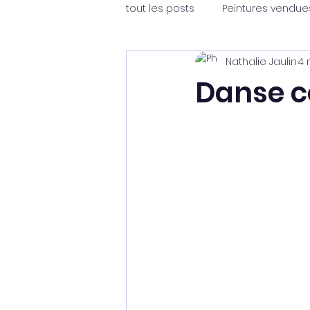
tout les posts
Peintures vendue
Nathalie Jaulin
4 
Danse c