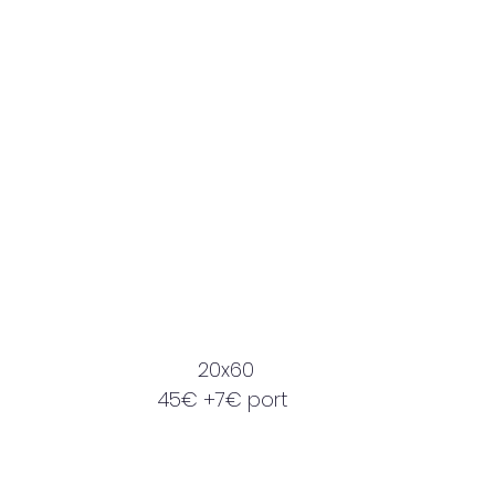
20x60
45€ +7€ port 