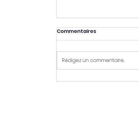
Commentaires
Rédigez un commentaire...
Ganesh - vendu