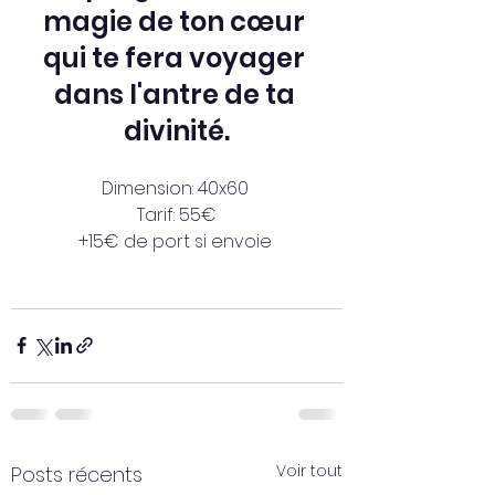
magie de ton cœur 
qui te fera voyager 
dans l'antre de ta 
divinité.
Dimension: 40x60 
Tarif: 55€
+15€ de port si envoie 
Voir tout
Posts récents