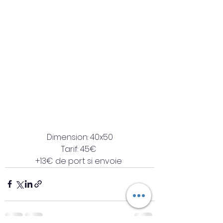
Dimension: 40x50
Tarif: 45€ 
+13€ de port si envoie 