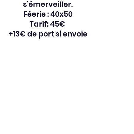
s'émerveiller.
Féerie : 40x50
Tarif: 45€ 
+13€ de port si envoie