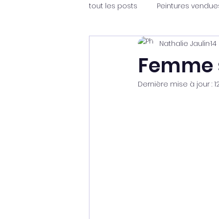
tout les posts
Peintures vendue
Nathalie Jaulin
14
Femme s
Dernière mise à jour :
1