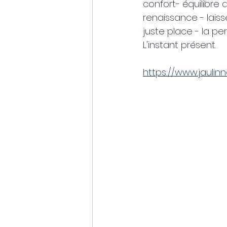
confort- équilibre 
renaissance - laisse
juste place - la pe
L'instant présent. 
https://www.jaulinn