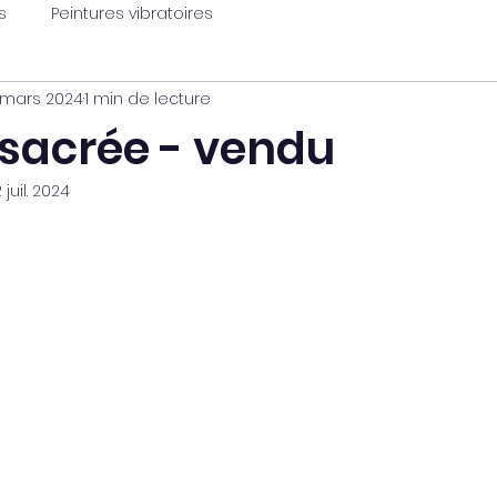
s
Peintures vibratoires
 mars 2024
1 min de lecture
acrée - vendu
2 juil. 2024