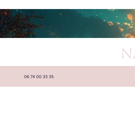
N
06 74 00 33 35