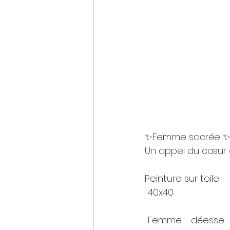
✨️Femme sacrée ✨
Un appel du cœur qui
Peinture sur toile 
. 40x40
. Femme - déesse- c