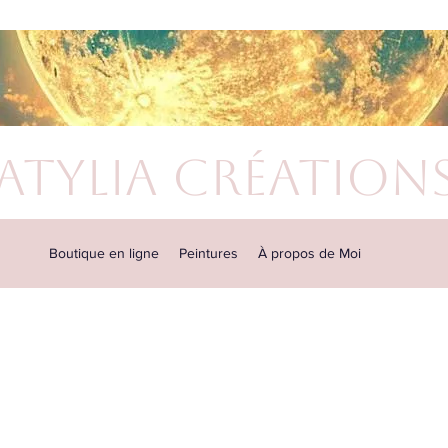
atylia Création
Boutique en ligne
Peintures
À propos de Moi