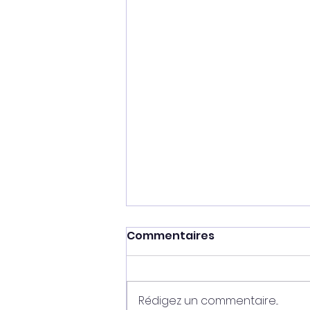
Commentaires
Rédigez un commentaire...
Ganesh - vendu