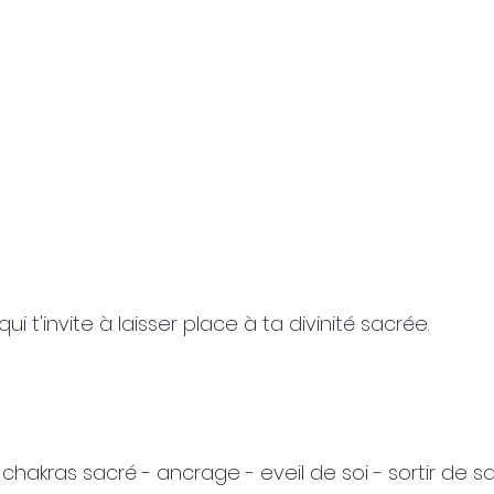
️
 t'invite à laisser place à ta divinité sacrée. 
hakras sacré - ancrage - eveil de soi - sortir de s