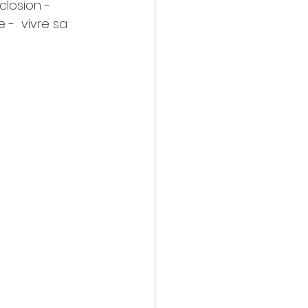
closion - 
 -  vivre sa 