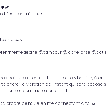
🌳🌸
 d'écouter qui je suis ..
lissimo suivi
emmemedecine @tambour @lacherprise @pati
s peintures transporte sa propre vibration, étant
vité ancrer la vibration de l'instant qui sera déposé
 gardien sera entendre son appel.
e ta propre peinture en me connectant à toi 🌸