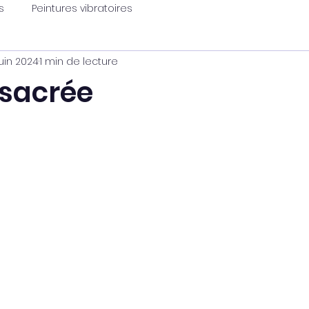
s
Peintures vibratoires
juin 2024
1 min de lecture
sacrée