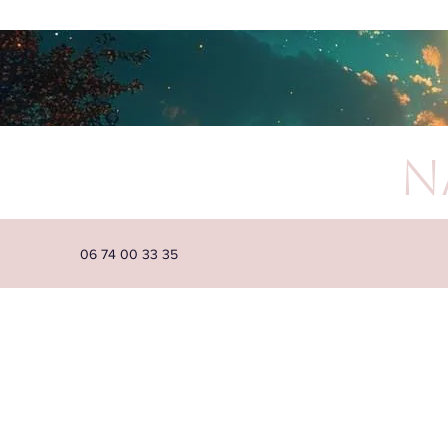
N
06 74 00 33 35