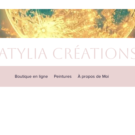
atylia Création
Boutique en ligne
Peintures
À propos de Moi