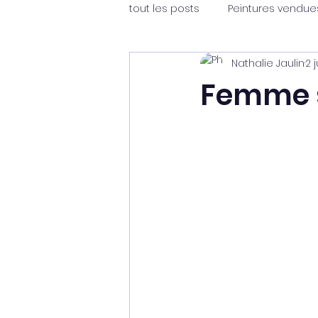
tout les posts
Peintures vendue
Nathalie Jaulin
2 
Femme 