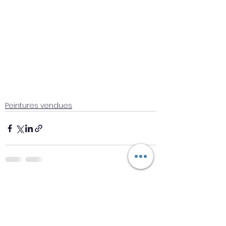
Peintures vendues
Voir tout
Posts récents