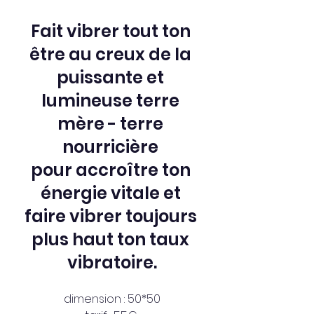
Fait vibrer tout ton 
être au creux de la 
puissante et 
lumineuse terre 
mère - terre 
nourricière 
pour accroître ton 
énergie vitale et 
faire vibrer toujours 
plus haut ton taux 
vibratoire.
dimension : 50*50