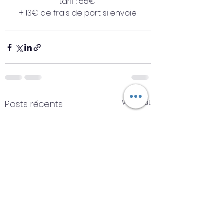
tarif : 55€ 
+ 13€ de frais de port si envoie
Voir tout
Posts récents