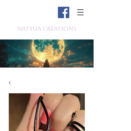
Natylia Créations