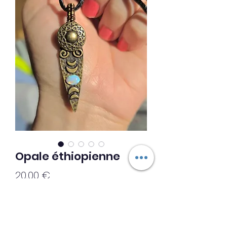
Opale éthiopienne
Prix
20,00 €
Ajouter au panier