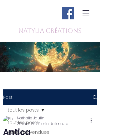
Natylia Créations
Post
tout les posts
Nathalie Jaulin
tout les posts
26 févr. 2021
1 min de lecture
Antica
Peintures vendues