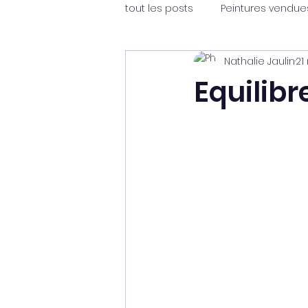
tout les posts
Peintures vendue
Nathalie Jaulin
21
Equilibr