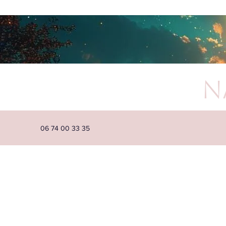
N
06 74 00 33 35