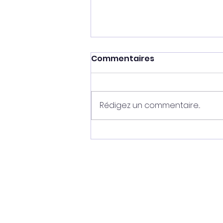
Commentaires
Rédigez un commentaire...
Ganesh - vendu