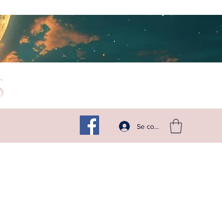
s
Suivez -moi sur les réseaux
Se connecter