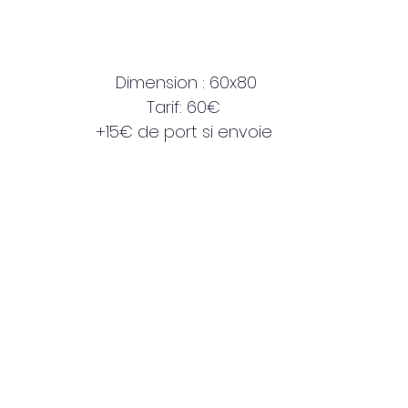
Dimension : 60x80
Tarif: 60€ 
+15€ de port si envoie 