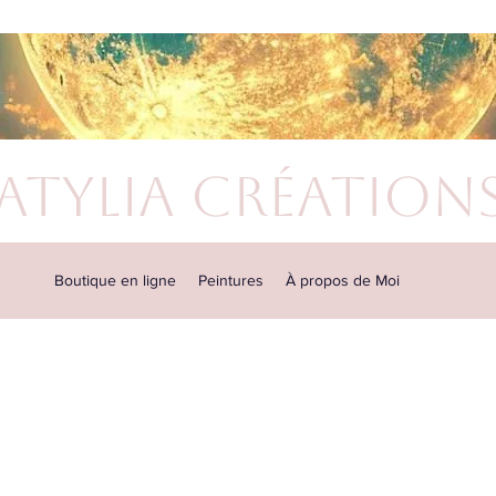
atylia Création
Boutique en ligne
Peintures
À propos de Moi