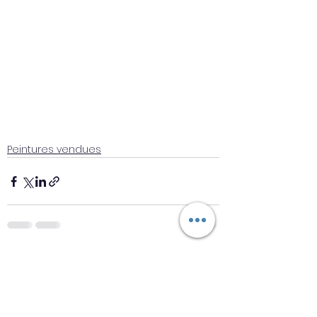
Peintures vendues
Voir tout
Posts récents