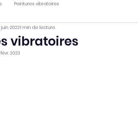
s
Peintures vibratoires
 juin 2022
1 min de lecture
s vibratoires
1 févr. 2023