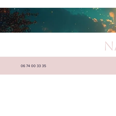
N
06 74 00 33 35