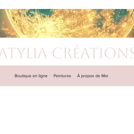
atylia Création
Boutique en ligne
Peintures
À propos de Moi