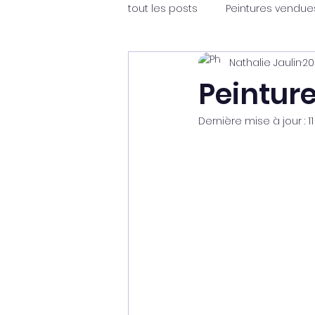
tout les posts
Peintures vendue
Nathalie Jaulin
20
Peinture
Dernière mise à jour :
1