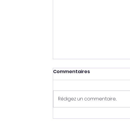
Commentaires
Rédigez un commentaire...
Ganesh - vendu