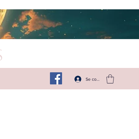
s
Suivez -moi sur les réseaux
Se connecter