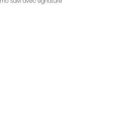
imo Suivi avec signature 