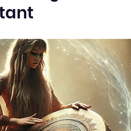
stant