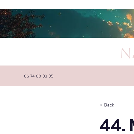
N
06 74 00 33 35
< Back
44.