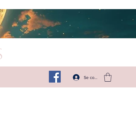
s
Suivez -moi sur les réseaux
Se connecter