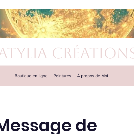
atylia Création
Boutique en ligne
Peintures
À propos de Moi
 Message de