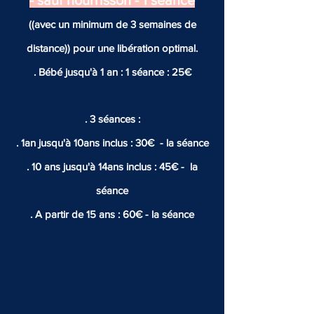
- sauf
nourrisson
- 1 séance
((avec un minimum de 3 semaines de
distance)) pour une libération optimal.
. Bébé jusqu'à 1 an : 1 séance : 25€
. 3 séances :
. 1an jusqu'à 10ans inclus : 30€ - la séance
. 10 ans jusqu'à 14ans inclus : 45€ - la
séance
. A partir de 15 ans : 60€ - la séance