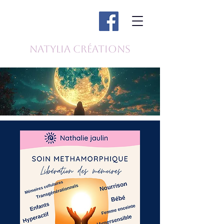
Natylia Créations