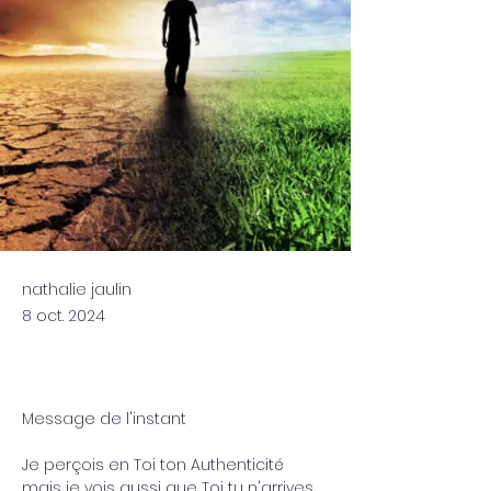
nathalie jaulin
8 oct. 2024
Message de l'instant 
Je perçois en Toi ton Authenticité 
mais je vois aussi que Toi tu n'arrives 