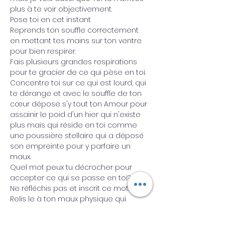
plus à te voir objectivement.
Pose toi en cet instant 
Reprends ton souffle correctement 
en mettant tes mains sur ton ventre 
pour bien respirer. 
Fais plusieurs grandes respirations 
pour te gracier de ce qui pèse en toi.
Concentre toi sur ce qui est lourd, qui 
te dérange et avec le souffle de ton 
cœur dépose s'y tout ton Amour pour 
assainir le poid d'un hier qui n'existe 
plus mais qui réside en toi comme 
une poussière stellaire qui a déposé 
son empreinte pour y parfaire un 
maux. 
Quel mot peux tu décrocher pour 
accepter ce qui se passe en toi? 
Ne réfléchis pas et inscrit ce mot.
Relis le à ton maux physique qui 
t'aidera à y voir plus clair.
Ne soit plus aussi dur avec toi m'aime.