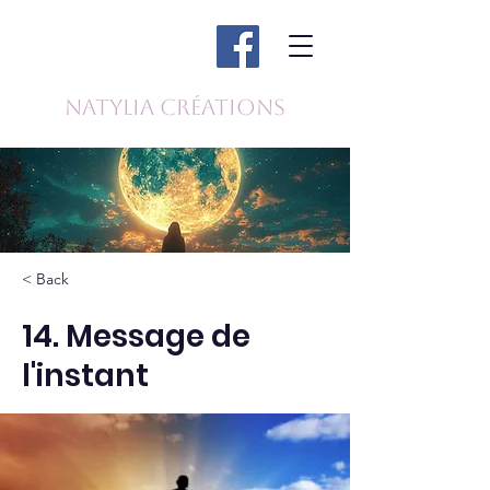
Natylia Créations
< Back
14. Message de
l'instant