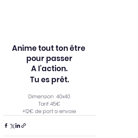
Anime tout ton être 
pour passer
A l'action.
Tu es prêt.
Dimension : 40x40
Tarif: 45€
+12€ de port si envoie