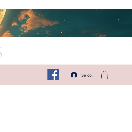
s
Suivez -moi sur les réseaux
Se connecter