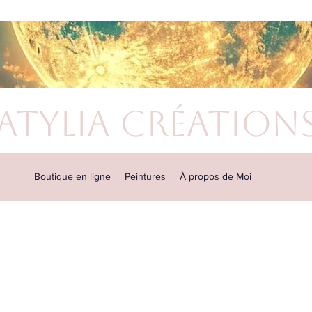
atylia Création
Boutique en ligne
Peintures
À propos de Moi