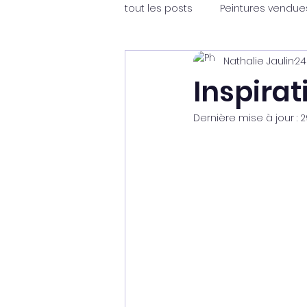
tout les posts
Peintures vendue
Nathalie Jaulin
24
Inspirat
Dernière mise à jour :
2