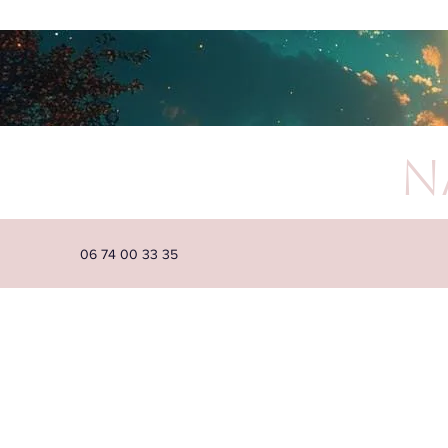
N
06 74 00 33 35