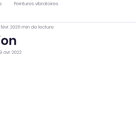
s
Peintures vibratoires
 févr. 2021
1 min de lecture
ion
9 avr. 2022