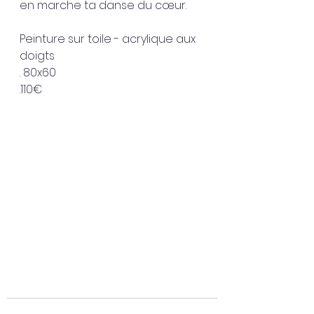
en marche ta danse du cœur. 
Peinture sur toile - acrylique aux 
doigts 
. 80x60
.110€ 