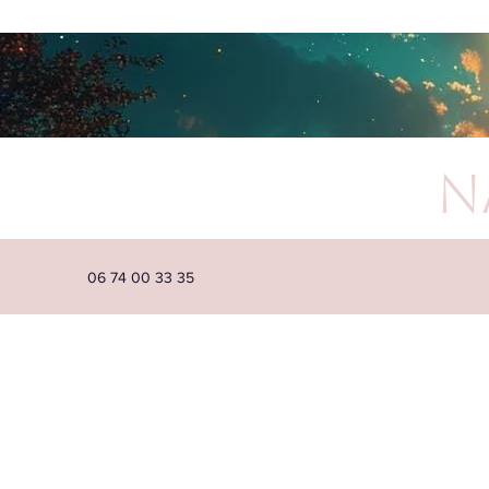
N
06 74 00 33 35