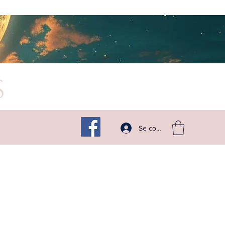
s
Suivez -moi sur les réseaux
Se connecter