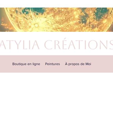
atylia Création
Boutique en ligne
Peintures
À propos de Moi