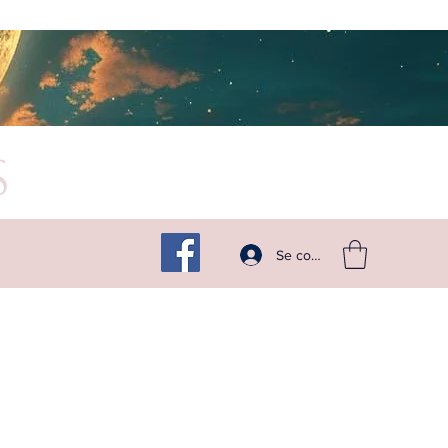
s
Suivez -moi sur les réseaux
Se connecter