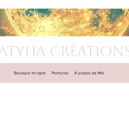
atylia Création
Boutique en ligne
Peintures
À propos de Moi