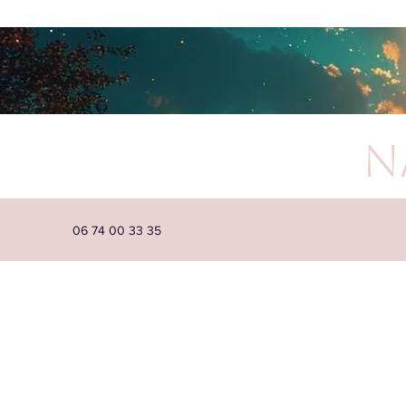
N
06 74 00 33 35