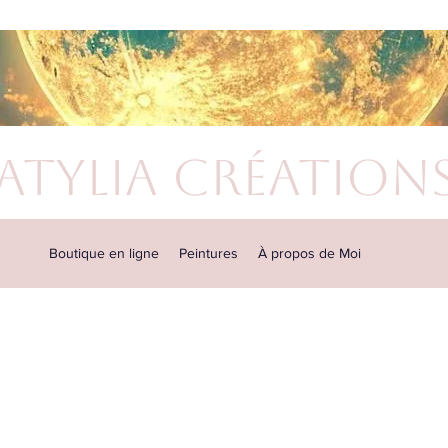
atylia Création
Boutique en ligne
Peintures
À propos de Moi