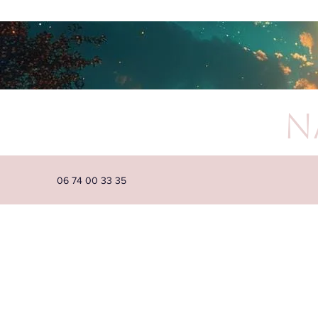
N
06 74 00 33 35