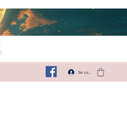
s
Suivez -moi sur les réseaux
Se connecter