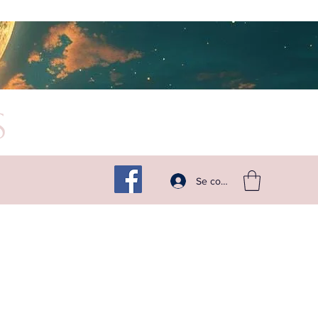
s
Suivez -moi sur les réseaux
Se connecter