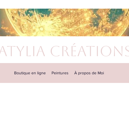
atylia Création
Boutique en ligne
Peintures
À propos de Moi