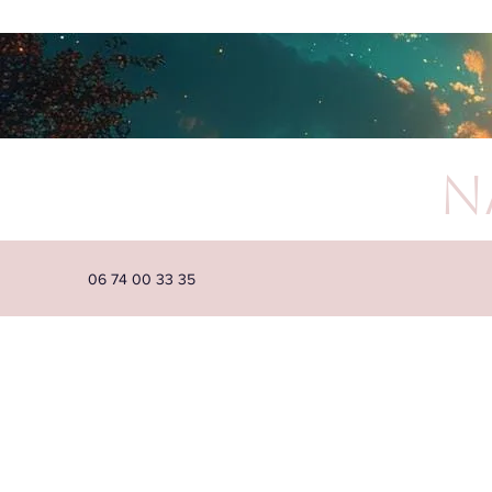
N
06 74 00 33 35