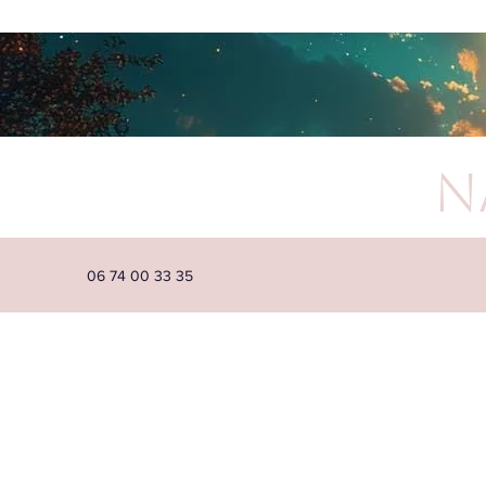
N
06 74 00 33 35