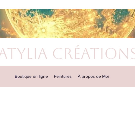
atylia Création
Boutique en ligne
Peintures
À propos de Moi