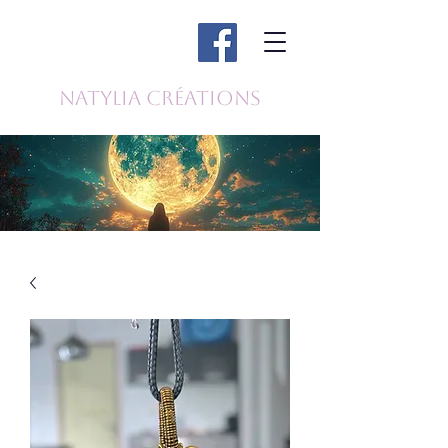
Natylia Créations