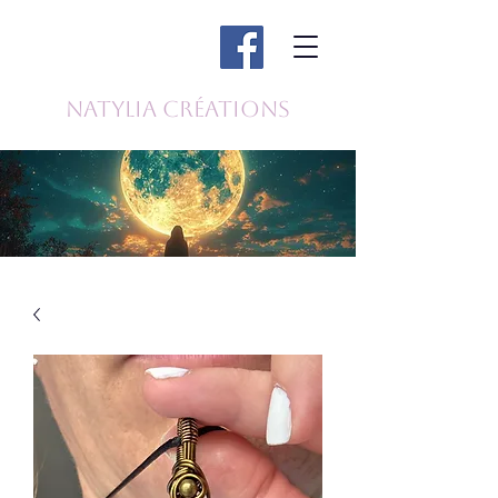
Natylia Créations