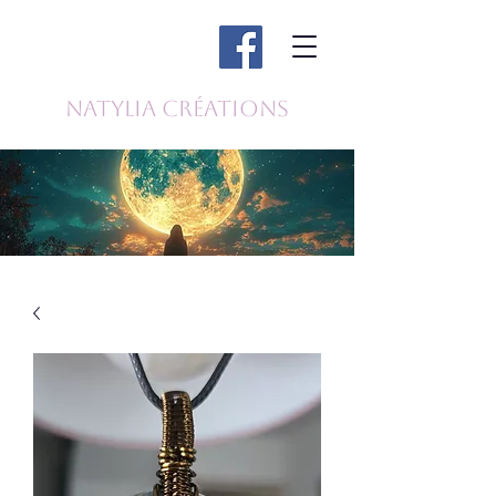
Natylia Créations