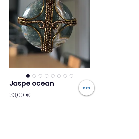
Jaspe ocean
Prix
33,00 €
Ajouter au panier
◇◇Création unique◇◇
Collier jaspe ocean