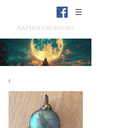
Natylia Créations