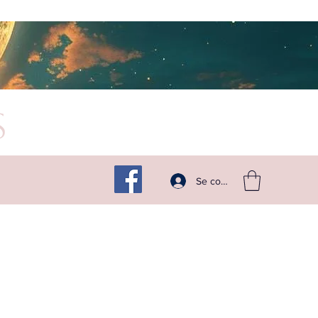
s
Suivez -moi sur les réseaux
Se connecter