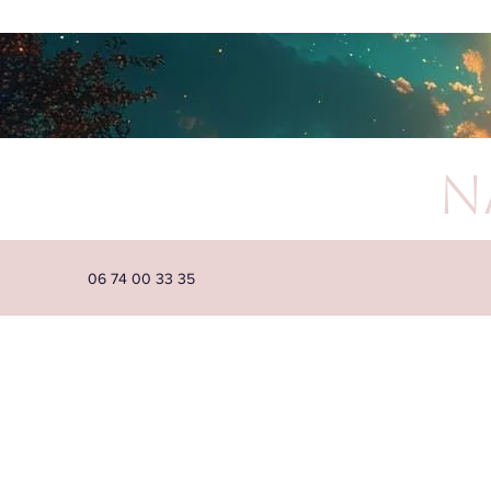
N
06 74 00 33 35