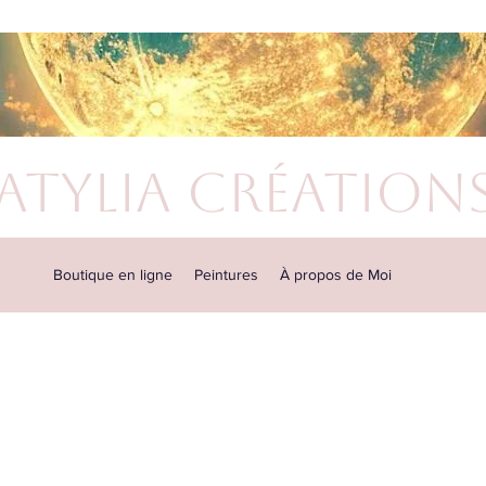
atylia Création
Boutique en ligne
Peintures
À propos de Moi