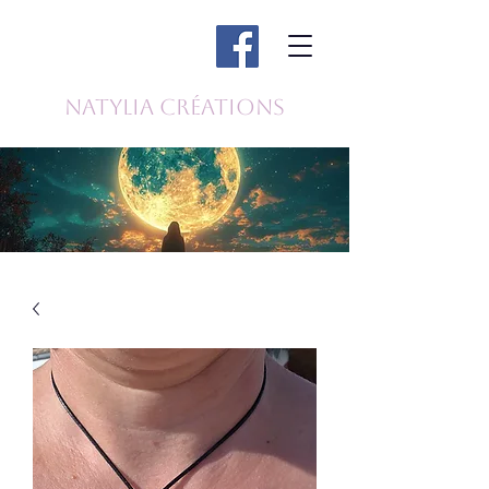
Natylia Créations