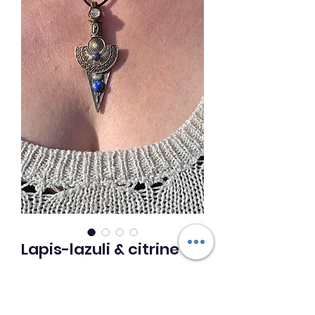
Lapis-lazuli & citrine
Prix
33,00 €