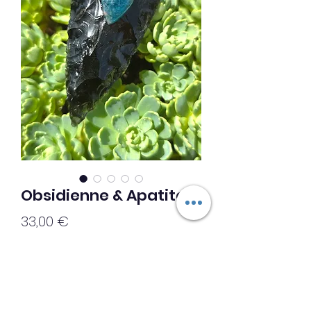
Obsidienne & Apatite
Prix
33,00 €
Ajouter au panier
♡♡Création unique ♡♡