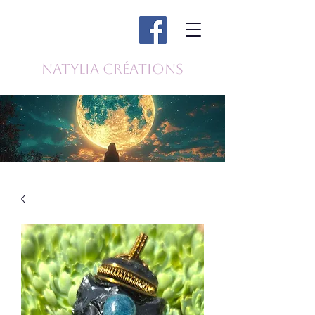
Natylia Créations