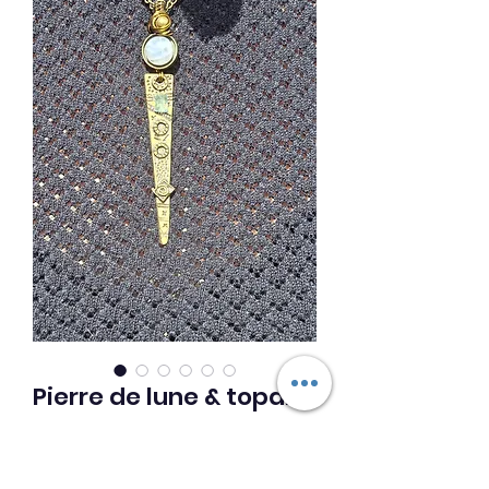
Pierre de lune & topaze
Prix
33,00 €