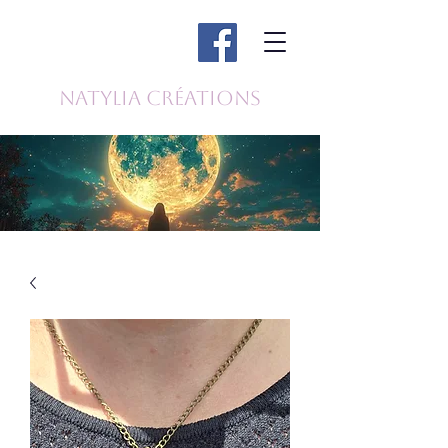
Natylia Créations