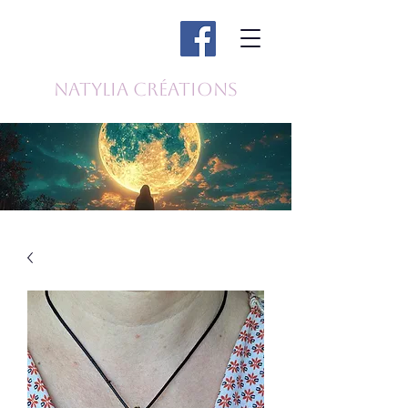
Natylia Créations