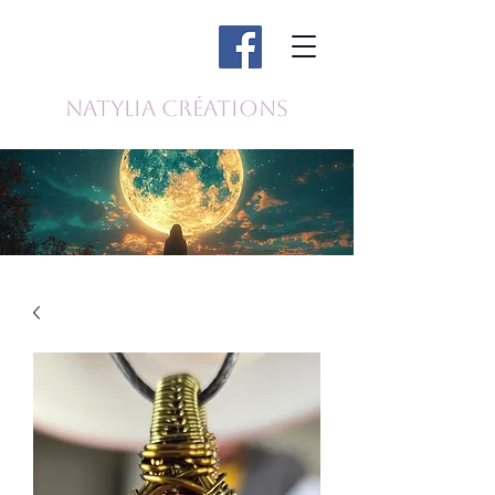
Natylia Créations