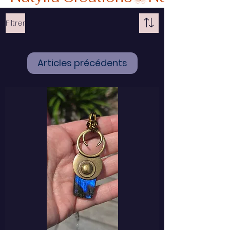
Filtrer
Articles précédents