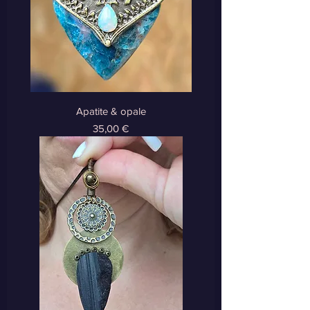
Apatite & opale
Prix
35,00 €