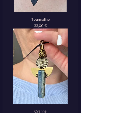
Tourmaline
Prix
33,00 €
Cyanite