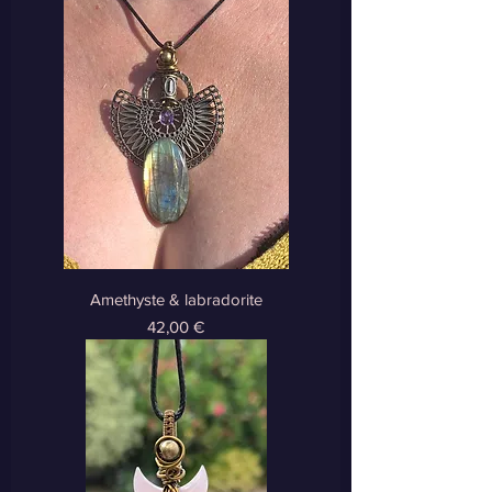
Amethyste & labradorite
Prix
42,00 €